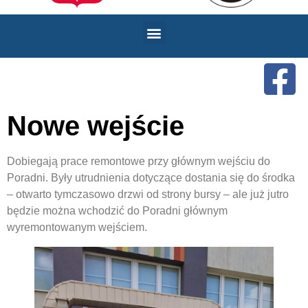
Nowe wejście
Dobiegają prace remontowe przy głównym wejściu do
Poradni. Były utrudnienia dotyczące dostania się do środka
– otwarto tymczasowo drzwi od strony bursy – ale już jutro
będzie można wchodzić do Poradni głównym
wyremontowanym wejściem.