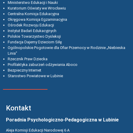
Ministerstwo Edukacji i Nauki
Kuratorium Oświaty we Wrocławiu
Centralna Komisja Edukacyjna
Okręgowa Komisja Egzaminacyjna
Ośrodek Rozwoju Edukacji
Instytut Badań Edukacyjnych
Polskie Towarzystwo Dysleksji
Fundacja Dajemy Dzieciom Siłę
Ogólnopolskie Pogotowie dla Ofiar Przemocy w Rodzinie „Niebieska
Linia”
Rzecznik Praw Dziecka
Profilaktyka zaburzeń odżywiania Aboco
Bezpieczny Internet
Starostwo Powiatowe w Lubinie
Kontakt
Poradnia Psychologiczno-Pedagogiczna w Lubinie
Aleja Komisji Edukacji Narodowej 6 A