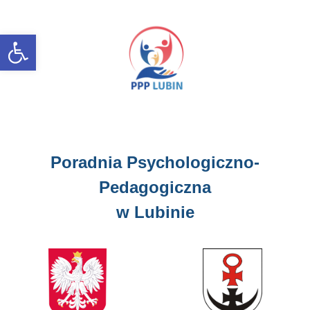
Open toolbar
Poradnia Psychologiczno-
Pedagogiczna
w Lubinie