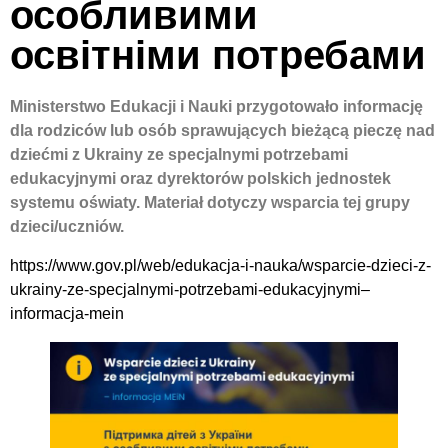
особливими
освітніми потребами
Ministerstwo Edukacji i Nauki przygotowało informację
dla rodziców lub osób sprawujących bieżącą pieczę nad
dziećmi z Ukrainy ze specjalnymi potrzebami
edukacyjnymi oraz dyrektorów polskich jednostek
systemu oświaty. Materiał dotyczy wsparcia tej grupy
dzieci/uczniów.
https://www.gov.pl/web/edukacja-i-nauka/wsparcie-dzieci-z-
ukrainy-ze-specjalnymi-potrzebami-edukacyjnymi–
informacja-mein