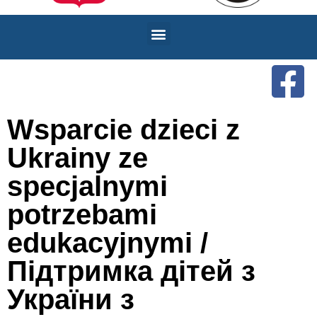
Wsparcie dzieci z
Ukrainy ze
specjalnymi
potrzebami
edukacyjnymi /
Підтримка дітей з
України з