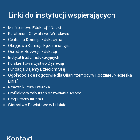
Linki do instytucji wspierających
Ministerstwo Edukacji i Nauki
Kuratorium Oświaty we Wrocławiu
Centralna Komisja Edukacyjna
Okręgowa Komisja Egzaminacyjna
Ośrodek Rozwoju Edukacji
Instytut Badań Edukacyjnych
Polskie Towarzystwo Dysleksji
Fundacja Dajemy Dzieciom Siłę
Ogólnopolskie Pogotowie dla Ofiar Przemocy w Rodzinie „Niebieska
Linia”
Rzecznik Praw Dziecka
Profilaktyka zaburzeń odżywiania Aboco
Bezpieczny Internet
Starostwo Powiatowe w Lubinie
Kontakt