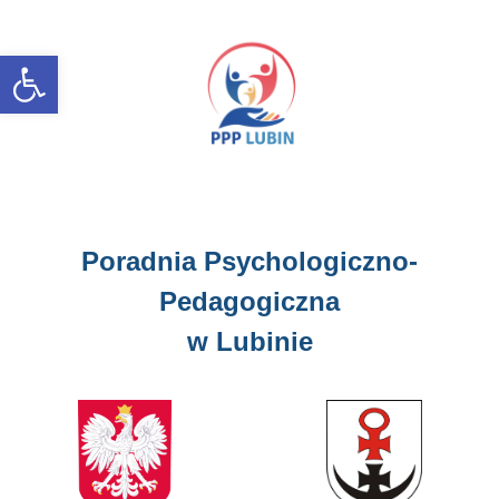
Open toolbar
Poradnia Psychologiczno-
Pedagogiczna
w Lubinie