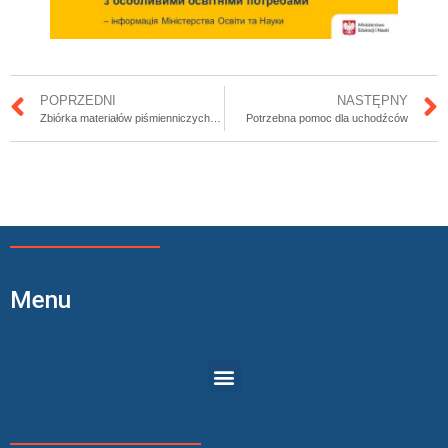
POPRZEDNI
NASTĘPNY
Zbiórka materiałów piśmienniczych dla dzieci z Ukrainy
Potrzebna pomoc dla uchodźców
Menu